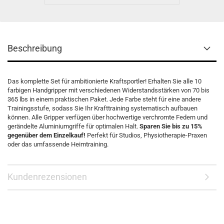
Beschreibung
Das komplette Set für ambitionierte Kraftsportler! Erhalten Sie alle 10
farbigen Handgripper mit verschiedenen Widerstandsstärken von 70 bis
365 lbs in einem praktischen Paket. Jede Farbe steht für eine andere
Trainingsstufe, sodass Sie Ihr Krafttraining systematisch aufbauen
können. Alle Gripper verfügen über hochwertige verchromte Federn und
gerändelte Aluminiumgriffe für optimalen Halt.
Sparen Sie bis zu 15%
gegenüber dem Einzelkauf!
Perfekt für Studios, Physiotherapie-Praxen
oder das umfassende Heimtraining.
Kundenrezensionen