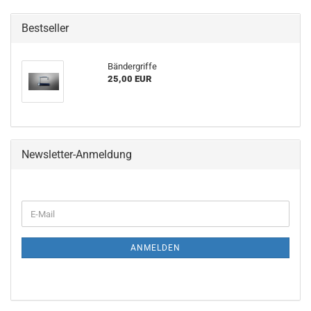
Bestseller
Bändergriffe
25,00 EUR
Newsletter-Anmeldung
WEITER
E-
ZUR
Mail
NEWSLETTER-
ANMELDUNG
ANMELDEN