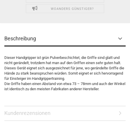
WOANDERS GÜNSTIGER?
Beschreibung
Dieser Handgripper ist grün Pulverbeschichtet, die Griffe sind glatt und
nicht gerändelt, trotzdem hat man auf den Griffen einen sehr guten halt.
Dieses Gerät eignet sich ausgezeichnet für jene, wo gerändelte Griffe die
Hände zu stark beanspruchen würden. Somit eignet er sich hervorragend
für Einsteiger im Handgrippertraining.
Die Griffe haben einen Abstand von etwa 73 – 78mm und auch der Winkel
ist identisch zu den meisten Fabrikaten anderer Hersteller.
Kundenrezensionen