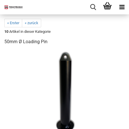
« Erster
« zurück
10
Artikel in dieser Kategorie
50mm Ø Loading Pin